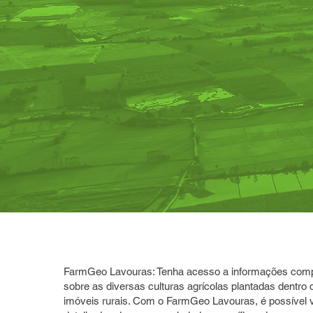
FarmGeo Lavouras: Tenha acesso a informações comp
sobre as diversas culturas agrícolas plantadas dentro 
imóveis rurais. Com o FarmGeo Lavouras, é possível v