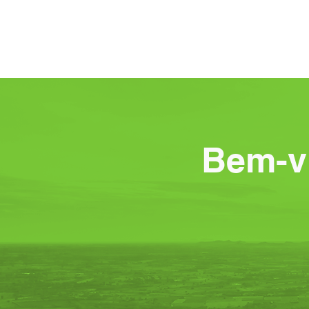
Início
Ima
Bem-v