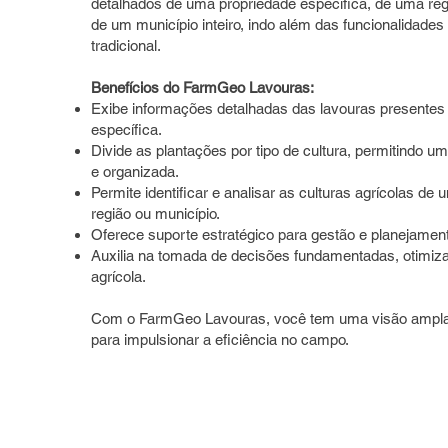
detalhados de uma propriedade específica, de uma re
de um município inteiro, indo além das funcionalidad
tradicional.
Benefícios do FarmGeo Lavouras:
Exibe informações detalhadas das lavouras presente
específica.
Divide as plantações por tipo de cultura, permitindo um
e organizada.
Permite identificar e analisar as culturas agrícolas de
região ou município.
Oferece suporte estratégico para gestão e planejamento
Auxilia na tomada de decisões fundamentadas, otimiza
agrícola.
Com o FarmGeo Lavouras, você tem uma visão ampla
para impulsionar a eficiência no campo.