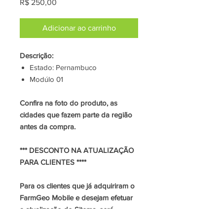
Preço
R$ 250,00
Adicionar ao carrinho
Descrição:
Estado: Pernambuco
Modúlo 01
Confira na foto do produto, as
cidades que fazem parte da região
antes da compra.
*** DESCONTO NA ATUALIZAÇÃO
PARA CLIENTES ****
Para os clientes que já adquiriram o
FarmGeo Mobile e desejam efetuar
a atualização do Sitema, será