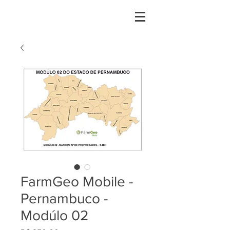
FarmGeo Mobile -
Pernambuco -
Modúlo 02