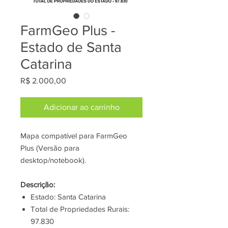
FarmGeo Plus -
Estado de Santa
Catarina
Preço
R$ 2.000,00
Adicionar ao carrinho
Mapa compatível para FarmGeo
Plus (Versão para
desktop/notebook).
Descrição:
Estado: Santa Catarina
Total de Propriedades Rurais:
97.830